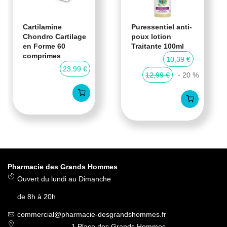
Cartilamine
Puressentiel anti-
Chondro Cartilage
poux lotion
en Forme 60
Traitante 100ml
comprimes
10,39 €
23,99 €
12,99 €
- 20 %
Pharmacie des Grands Hommes
Ouvert du lundi au Dimanche
de 8h à 20h
commercial@pharmacie-desgrandshommes.fr
1 Place des Grands Hommes