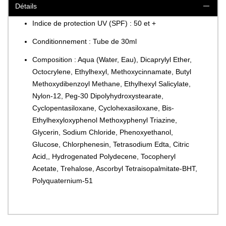
Détails
Indice de protection UV (SPF) : 50 et +
Conditionnement : Tube de 30ml
Composition : Aqua (Water, Eau), Dicaprylyl Ether,
Octocrylene, Ethylhexyl, Methoxycinnamate, Butyl
Methoxydibenzoyl Methane, Ethylhexyl Salicylate,
Nylon-12, Peg-30 Dipolyhydroxystearate,
Cyclopentasiloxane, Cyclohexasiloxane, Bis-
Ethylhexyloxyphenol Methoxyphenyl Triazine,
Glycerin, Sodium Chloride, Phenoxyethanol,
Glucose, Chlorphenesin, Tetrasodium Edta, Citric
Acid,, Hydrogenated Polydecene, Tocopheryl
Acetate, Trehalose, Ascorbyl Tetraisopalmitate-BHT,
Polyquaternium-51