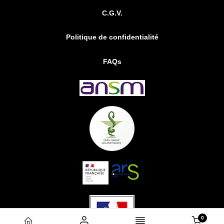
C.G.V.
Politique de confidentialité
FAQs
0