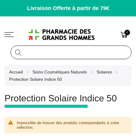
Livraison Offerte à partir de 79€
0
Rechercher
Allez
Accueil
Soins Cosmétiques Naturels
Solaires
au
Protection Solaire Indice 50
contenu
Protection Solaire Indice 50
Impossible de trouver des produits correspondants à votre
sélection.