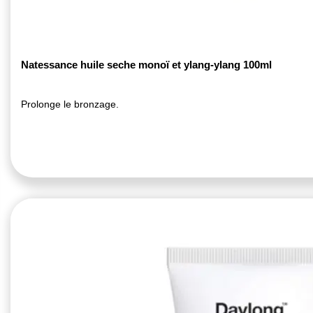
Natessance huile seche monoï et ylang-ylang 100ml
Prolonge le bronzage.