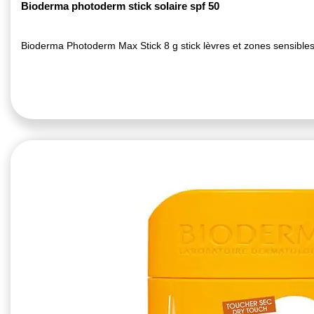
Bioderma photoderm stick solaire spf 50
Bioderma Photoderm Max Stick 8 g stick lèvres et zones sensible