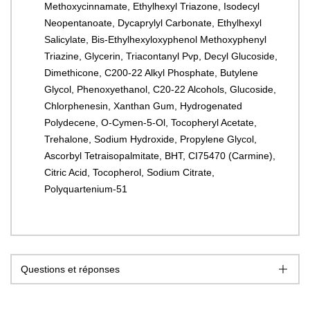
Methoxycinnamate, Ethylhexyl Triazone, Isodecyl
Neopentanoate, Dycaprylyl Carbonate, Ethylhexyl
Salicylate, Bis-Ethylhexyloxyphenol Methoxyphenyl
Triazine, Glycerin, Triacontanyl Pvp, Decyl Glucoside,
Dimethicone, C200-22 Alkyl Phosphate, Butylene
Glycol, Phenoxyethanol, C20-22 Alcohols, Glucoside,
Chlorphenesin, Xanthan Gum, Hydrogenated
Polydecene, O-Cymen-5-Ol, Tocopheryl Acetate,
Trehalone, Sodium Hydroxide, Propylene Glycol,
Ascorbyl Tetraisopalmitate, BHT, CI75470 (Carmine),
Citric Acid, Tocopherol, Sodium Citrate,
Polyquartenium-51
Questions et réponses