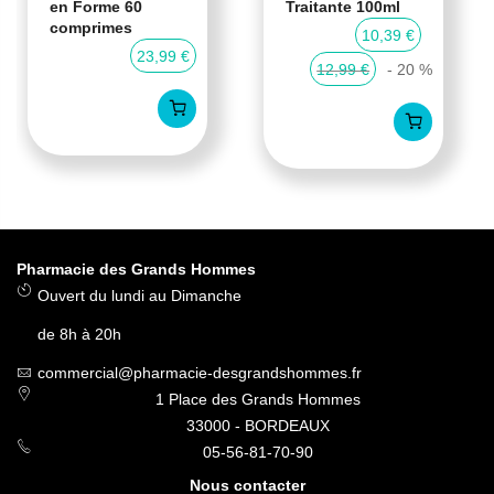
en Forme 60
Traitante 100ml
comprimes
10,39 €
23,99 €
12,99 €
- 20 %
Pharmacie des Grands Hommes
Ouvert du lundi au Dimanche
de 8h à 20h
commercial@pharmacie-desgrandshommes.fr
1 Place des Grands Hommes
33000 - BORDEAUX
05-56-81-70-90
Nous contacter