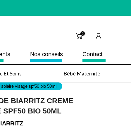
0
ents
Nos conseils
Contact
 Et Soins
Bébé Maternité
 solaire visage spf50 bio 50ml
DE BIARRITZ CREME
 SPF50 BIO 50ML
IARRITZ