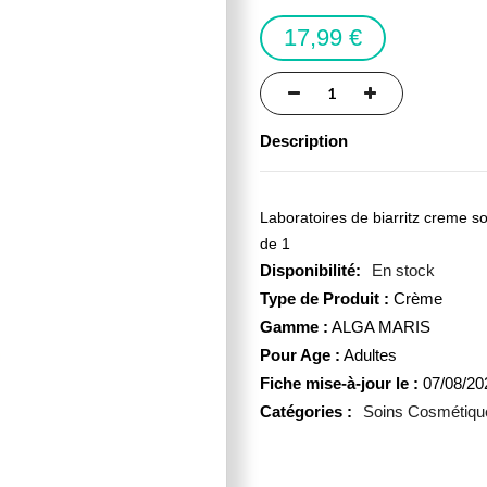
17,99 €
Description
Laboratoires de biarritz creme so
de 1
En stock
Type de Produit :
Crème
Gamme :
ALGA MARIS
Pour Age :
Adultes
Fiche mise-à-jour le :
07/08/20
Catégories :
Soins Cosmétiqu