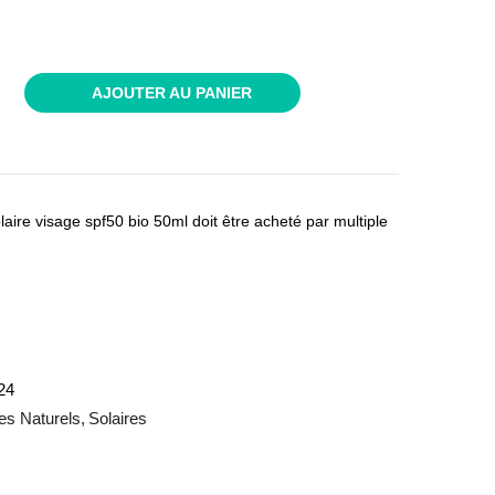
AJOUTER AU PANIER
laire visage spf50 bio 50ml doit être acheté par multiple
24
es Naturels
Solaires