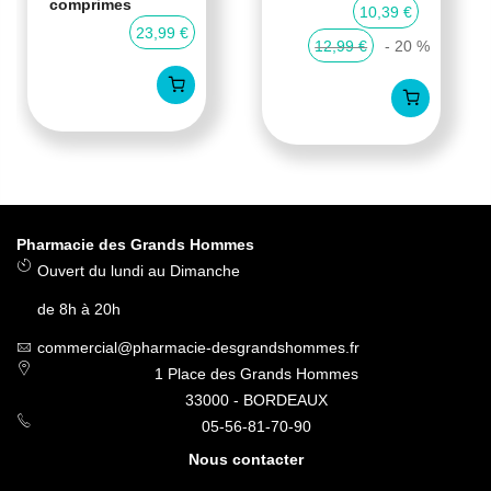
comprimes
10,39 €
23,99 €
12,99 €
- 20 %
Pharmacie des Grands Hommes
Ouvert du lundi au Dimanche
de 8h à 20h
commercial@pharmacie-desgrandshommes.fr
1 Place des Grands Hommes
33000 - BORDEAUX
05-56-81-70-90
Nous contacter