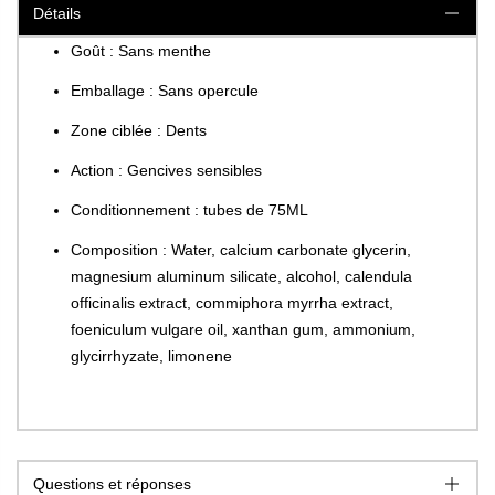
Détails
Goût : Sans menthe
Emballage : Sans opercule
Zone ciblée : Dents
Action : Gencives sensibles
Conditionnement : tubes de 75ML
Composition : Water, calcium carbonate glycerin,
magnesium aluminum silicate, alcohol, calendula
officinalis extract, commiphora myrrha extract,
foeniculum vulgare oil, xanthan gum, ammonium,
glycirrhyzate, limonene
Questions et réponses