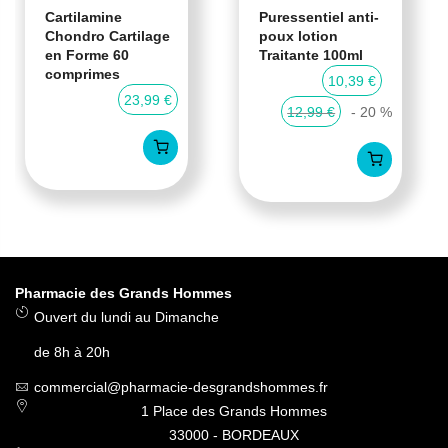
Cartilamine
Puressentiel anti-
Chondro Cartilage
poux lotion
en Forme 60
Traitante 100ml
comprimes
10,39 €
23,99 €
12,99 €
- 20 %
Pharmacie des Grands Hommes
Ouvert du lundi au Dimanche
de 8h à 20h
commercial@pharmacie-desgrandshommes.fr
1 Place des Grands Hommes
33000 - BORDEAUX