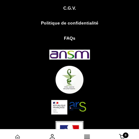
C.G.V.
Politique de confidentialité
FAQs
0