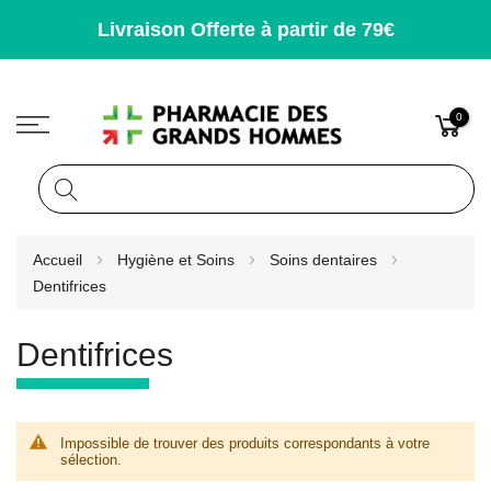
Livraison Offerte à partir de 79€
0
Rechercher
Allez
Accueil
Hygiène et Soins
Soins dentaires
au
Dentifrices
contenu
Dentifrices
Impossible de trouver des produits correspondants à votre
sélection.