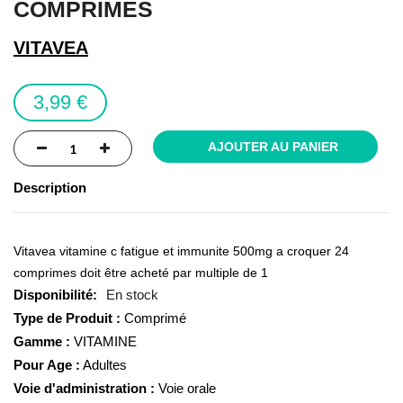
COMPRIMES
of
the
VITAVEA
images
gallery
3,99 €
AJOUTER AU PANIER
Description
Vitavea vitamine c fatigue et immunite 500mg a croquer 24
comprimes doit être acheté par multiple de 1
En stock
Type de Produit :
Comprimé
Gamme :
VITAMINE
Pour Age :
Adultes
Voie d'administration :
Voie orale