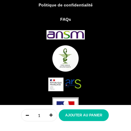
Politique de confidentialité
FAQs
0
AJOUTER AU PANIER
Accueil
Compte
Menu
Mon panier