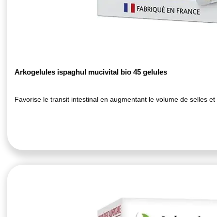
Arkogelules ispaghul mucivital bio 45 gelules
Favorise le transit intestinal en augmentant le volume de selles et e