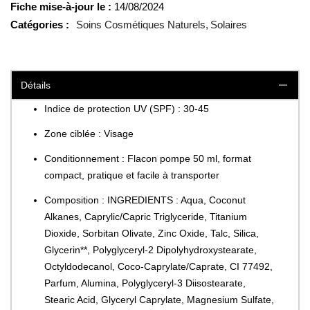
Fiche mise-à-jour le :
14/08/2024
Catégories :
Soins Cosmétiques Naturels
Solaires
Détails
Indice de protection UV (SPF) : 30-45
Zone ciblée : Visage
Conditionnement : Flacon pompe 50 ml, format
compact, pratique et facile à transporter
Composition : INGREDIENTS : Aqua, Coconut
Alkanes, Caprylic/Capric Triglyceride, Titanium
Dioxide, Sorbitan Olivate, Zinc Oxide, Talc, Silica,
Glycerin**, Polyglyceryl-2 Dipolyhydroxystearate,
Octyldodecanol, Coco-Caprylate/Caprate, CI 77492,
Parfum, Alumina, Polyglyceryl-3 Diisostearate,
Stearic Acid, Glyceryl Caprylate, Magnesium Sulfate,