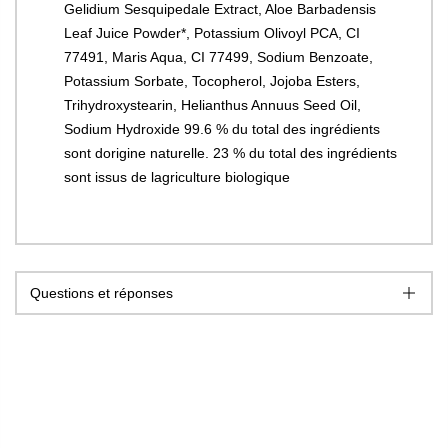
Gelidium Sesquipedale Extract, Aloe Barbadensis
Leaf Juice Powder*, Potassium Olivoyl PCA, CI
77491, Maris Aqua, CI 77499, Sodium Benzoate,
Potassium Sorbate, Tocopherol, Jojoba Esters,
Trihydroxystearin, Helianthus Annuus Seed Oil,
Sodium Hydroxide 99.6 % du total des ingrédients
sont dorigine naturelle. 23 % du total des ingrédients
sont issus de lagriculture biologique
Questions et réponses