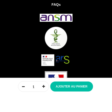
FAQs
0
AJOUTER AU PANIER
Accueil
Compte
Menu
Mon panier