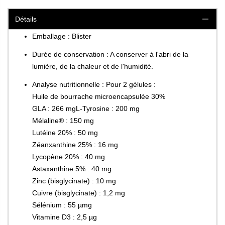
Détails
Emballage : Blister
Durée de conservation : A conserver à l'abri de la
lumière, de la chaleur et de l'humidité.
Analyse nutritionnelle : Pour 2 gélules :
Huile de bourrache microencapsulée 30%
GLA : 266 mgL-Tyrosine : 200 mg
Mélaline® : 150 mg
Lutéine 20% : 50 mg
Zéanxanthine 25% : 16 mg
Lycopène 20% : 40 mg
Astaxanthine 5% : 40 mg
Zinc (bisglycinate) : 10 mg
Cuivre (bisglycinate) : 1,2 mg
Sélénium : 55 µmg
Vitamine D3 : 2,5 µg