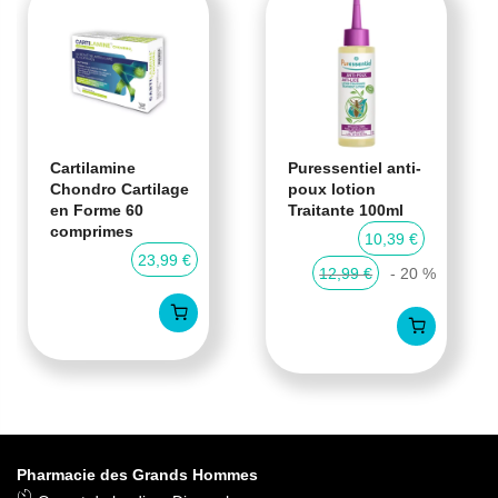
Cartilamine
Puressentiel anti-
Chondro Cartilage
poux lotion
en Forme 60
Traitante 100ml
comprimes
10,39 €
23,99 €
12,99 €
- 20 %
Pharmacie des Grands Hommes