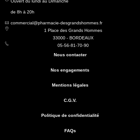
Ouvert du lundi au Dimanche
de 8h à 20h
commercial@pharmacie-desgrandshommes.fr
1 Place des Grands Hommes
33000 - BORDEAUX
05-56-81-70-90
Nous contacter
Nos engagements
Mentions légales
C.G.V.
Politique de confidentialité
FAQs