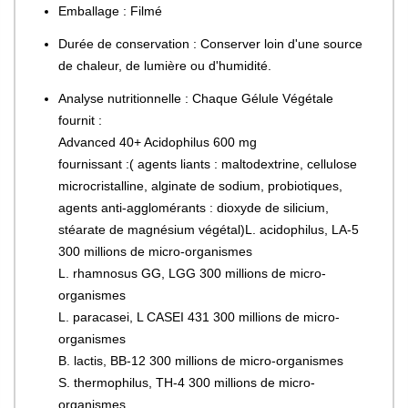
Emballage : Filmé
Durée de conservation : Conserver loin d'une source
de chaleur, de lumière ou d'humidité.
Analyse nutritionnelle : Chaque Gélule Végétale
fournit :
Advanced 40+ Acidophilus 600 mg
fournissant :( agents liants : maltodextrine, cellulose
microcristalline, alginate de sodium, probiotiques,
agents anti-agglomérants : dioxyde de silicium,
stéarate de magnésium végétal)L. acidophilus, LA-5
300 millions de micro-organismes
L. rhamnosus GG, LGG 300 millions de micro-
organismes
L. paracasei, L CASEI 431 300 millions de micro-
organismes
B. lactis, BB-12 300 millions de micro-organismes
S. thermophilus, TH-4 300 millions de micro-
organismes