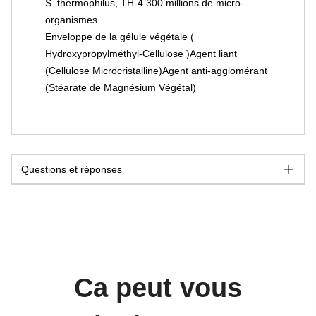
S. thermophilus, TH-4 300 millions de micro-
organismes
Enveloppe de la gélule végétale (
Hydroxypropylméthyl-Cellulose )Agent liant
(Cellulose Microcristalline)Agent anti-agglomérant
(Stéarate de Magnésium Végétal)
Questions et réponses
Ca peut vous