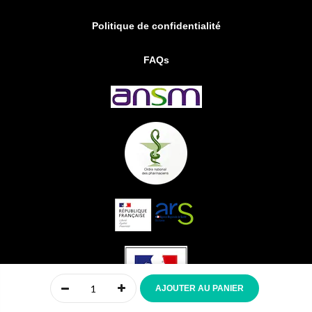
Politique de confidentialité
FAQs
0
AJOUTER AU PANIER
Accueil
Compte
Menu
Mon panier