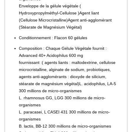
Enveloppe de la gélule végétale (
Hydroxypropylméthyl-Cellulose )Agent liant
(Cellulose Microcristalline)Agent anti-agglomérant
(Stéarate de Magnésium Végétal)
Conditionnement : Flacon 60 gélules
Composition : Chaque Gélule Végétale fournit :
Advanced 40+ Acidophilus 600 mg
fournissant :( agents liants : maltodextrine, cellulose
microcristalline, alginate de sodium, probiotiques,
agents anti-agglomérants : dioxyde de silicium,
stéarate de magnésium végétal)L. acidophilus, LA-5
300 millions de micro-organismes
L. rhamnosus GG, LGG 300 millions de micro-
organismes
L. paracasei, L CASEI 431 300 millions de micro-
organismes
B. lactis, BB-12 300 millions de micro-organismes