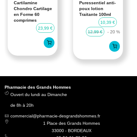
Cartilamine
Puressentiel anti-
Chondro Cartilage
poux lotion
en Forme 60
Traitante 100ml
comprimes
10,39 €
23,99 €
12,99 €
- 20 %
Pharmacie des Grands Hommes
Ouvert du lundi au Dimanche
de 8h à 20h
commercial@pharmacie-desgrandshommes.fr
1 Place des Grands Hommes
33000 - BORDEAUX