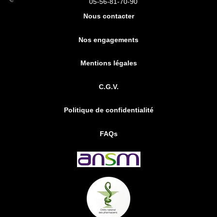
05-56-81-70-90
Nous contacter
Nos engagements
Mentions légales
C.G.V.
Politique de confidentialité
FAQs