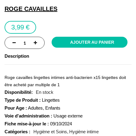
the
ROGE CAVAILLES
images
gallery
3,99 €
AJOUTER AU PANIER
Description
Roge cavailles lingettes intimes anti-bacterien x15 lingettes doit
être acheté par multiple de 1
En stock
Type de Produit :
Lingettes
Pour Age :
Adultes, Enfants
Voie d'administration :
Usage externe
Fiche mise-à-jour le :
09/10/2024
Catégories :
Hygiène et Soins
Hygiène intime