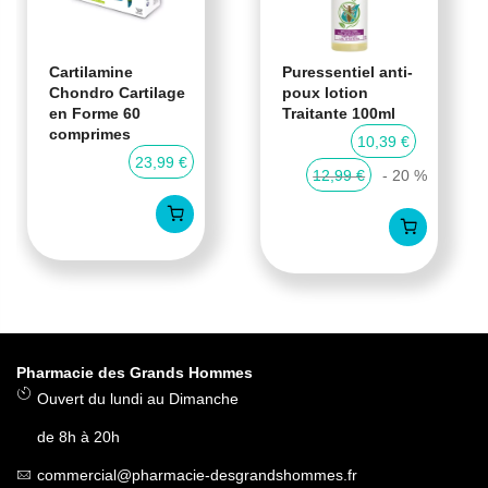
Cartilamine
Puressentiel anti-
Chondro Cartilage
poux lotion
en Forme 60
Traitante 100ml
comprimes
10,39 €
23,99 €
12,99 €
- 20 %
Pharmacie des Grands Hommes
Ouvert du lundi au Dimanche
de 8h à 20h
commercial@pharmacie-desgrandshommes.fr