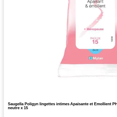
Saugella Poligyn lingettes intimes Apaisante et Emollient P
neutre x 15