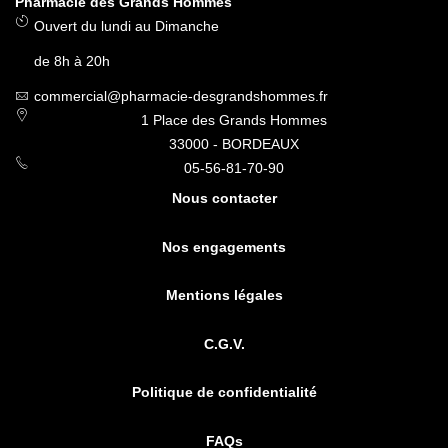
Pharmacie des Grands Hommes
Ouvert du lundi au Dimanche
de 8h à 20h
commercial@pharmacie-desgrandshommes.fr
1 Place des Grands Hommes
33000 - BORDEAUX
05-56-81-70-90
Nous contacter
Nos engagements
Mentions légales
C.G.V.
Politique de confidentialité
FAQs