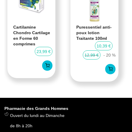
Cartilamine
Puressentiel anti-
Chondro Cartilage
poux lotion
en Forme 60
Traitante 100ml
comprimes
10,39 €
23,99 €
12,99 €
- 20 %
Pharmacie des Grands Hommes
Ouvert du lundi au Dimanche
de 8h à 20h