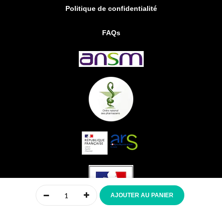
Politique de confidentialité
FAQs
0
AJOUTER AU PANIER
Accueil
Compte
Menu
Mon panier