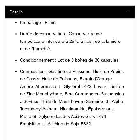
Détails
Emballage : Filmé
Durée de conservation : Conserver à une
température inférieure à 25°C à l'abri de la lumière
et de l'humidité.
Conditionnement : Lot de 3 boîtes de 30 capsules
Composition : Gélatine de Poissons, Huile de Pépins
de Cassis, Huile de Poissons, Extrait d'Orange
Amère, Affermissant : Glycérol E422, Levure, Sulfate
de Zinc Monohydrate, Beta Carotène en Suspension
à 30% sur Huile de Maïs, Levure Séléniée, d,l-Alpha
Tocopheryl Acétate, Nicotinamide, Épaississant :
Mono et Diglycérides des Acides Gras E471,
Emulsifiant : Lécithine de Soja E322.