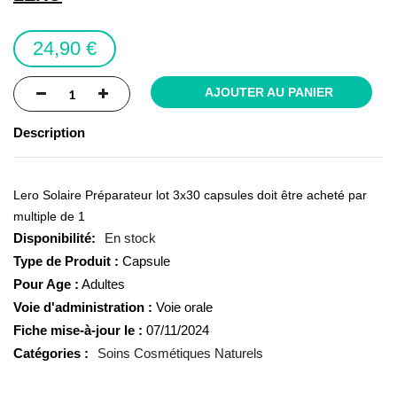
the
images
24,90 €
gallery
AJOUTER AU PANIER
Description
Lero Solaire Préparateur lot 3x30 capsules doit être acheté par
multiple de 1
En stock
Type de Produit :
Capsule
Pour Age :
Adultes
Voie d'administration :
Voie orale
Fiche mise-à-jour le :
07/11/2024
Catégories :
Soins Cosmétiques Naturels