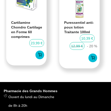
Cartilamine
Puressentiel anti-
Chondro Cartilage
poux lotion
en Forme 60
Traitante 100ml
comprimes
10,39 €
23,99 €
12,99 €
- 20 %
Pharmacie des Grands Hommes
Ouvert du lundi au Dimanche
de 8h à 20h