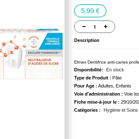
5,99 €
Description
Elmex Dentifrice anti-caries prof
En stock
Type de Produit :
Pâte
Pour Age :
Adultes, Enfants
Voie d'administration :
Voie lo
Fiche mise-à-jour le :
29/10/20
Catégories :
Hygiène et Soins