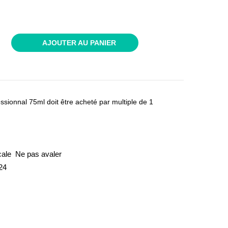
AJOUTER AU PANIER
essionnal 75ml doit être acheté par multiple de 1
cale  Ne pas avaler
24