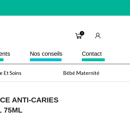
0
ents
Nos conseils
Contact
 Et Soins
Bébé Maternité
CE ANTI-CARIES
 75ML