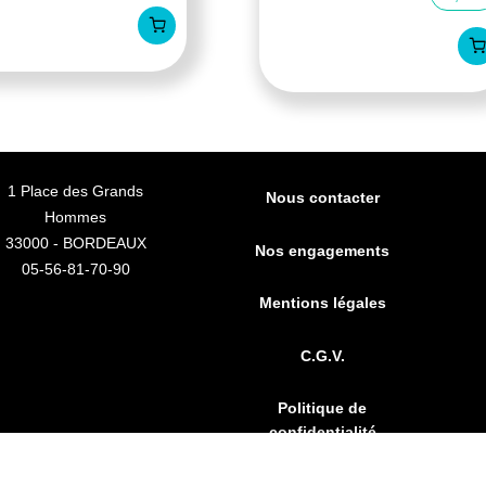
1 Place des Grands
Nous contacter
Hommes
33000 - BORDEAUX
Nos engagements
05-56-81-70-90
Mentions légales
C.G.V.
Politique de
confidentialité
 anti-caries professionnal 75ml
FAQs