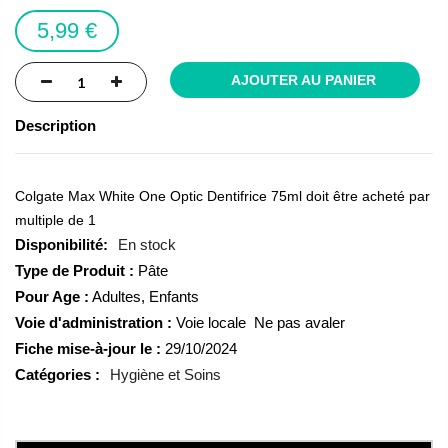
images
5,99 €
gallery
AJOUTER AU PANIER
Description
Colgate Max White One Optic Dentifrice 75ml doit être acheté par
multiple de 1
En stock
Type de Produit :
Pâte
Pour Age :
Adultes, Enfants
Voie d'administration :
Voie locale  Ne pas avaler
Fiche mise-à-jour le :
29/10/2024
Catégories :
Hygiène et Soins