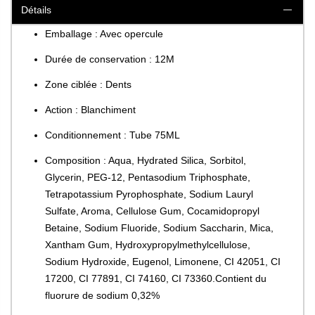
Détails
Emballage : Avec opercule
Durée de conservation : 12M
Zone ciblée : Dents
Action : Blanchiment
Conditionnement : Tube 75ML
Composition : Aqua, Hydrated Silica, Sorbitol,
Glycerin, PEG-12, Pentasodium Triphosphate,
Tetrapotassium Pyrophosphate, Sodium Lauryl
Sulfate, Aroma, Cellulose Gum, Cocamidopropyl
Betaine, Sodium Fluoride, Sodium Saccharin, Mica,
Xantham Gum, Hydroxypropylmethylcellulose,
Sodium Hydroxide, Eugenol, Limonene, CI 42051, CI
17200, CI 77891, CI 74160, CI 73360.Contient du
fluorure de sodium 0,32%