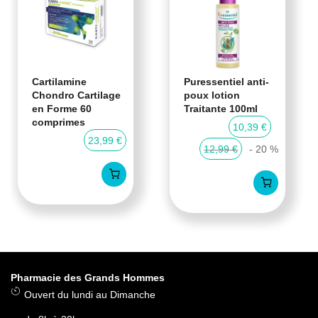
Cartilamine
Puressentiel anti-
Chondro Cartilage
poux lotion
en Forme 60
Traitante 100ml
comprimes
10,39 €
23,99 €
12,99 €
- 20 %
Pharmacie des Grands Hommes
Ouvert du lundi au Dimanche