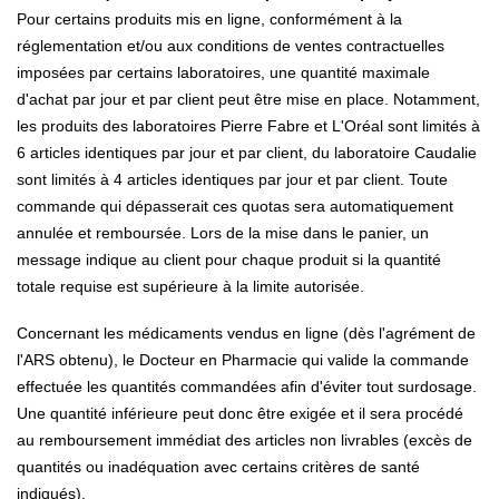
Pour certains produits mis en ligne, conformément à la
réglementation et/ou aux conditions de ventes contractuelles
imposées par certains laboratoires, une quantité maximale
d'achat par jour et par client peut être mise en place.
Notamment,
les produits des laboratoires Pierre Fabre et L'Oréal sont limités à
6 articles identiques par jour et par client, du laboratoire Caudalie
sont limités à 4 articles identiques par jour et par client.
Toute
commande qui dépasserait ces quotas sera automatiquement
annulée et remboursée.
Lors de la mise dans le panier, un
message indique au client pour chaque produit si la quantité
totale requise est supérieure à la limite autorisée.
Concernant les médicaments vendus en ligne (dès l'agrément de
l'ARS obtenu), le Docteur en Pharmacie qui valide la commande
effectuée les quantités commandées afin d'éviter tout surdosage.
Une quantité inférieure peut donc être exigée et il sera procédé
au remboursement immédiat des articles non livrables (excès de
quantités ou inadéquation avec certains critères de santé
indiqués).