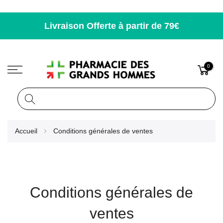
Livraison Offerte à partir de 79€
0
Rechercher
Allez
Accueil
Conditions générales de ventes
au
contenu
Conditions générales de
ventes