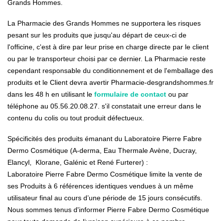
Grands Hommes.
La Pharmacie des Grands Hommes ne supportera les risques
pesant sur les produits que jusqu'au départ de ceux-ci de
l'officine, c'est à dire par leur prise en charge directe par le client
ou par le transporteur choisi par ce dernier. La Pharmacie reste
cependant responsable du conditionnement et de l'emballage des
produits et le Client devra avertir Pharmacie-desgrandshommes.fr
dans les 48 h en utilisant le
formulaire de contact
ou par
téléphone au 05.56.20.08.27. s'il constatait une erreur dans le
contenu du colis ou tout produit défectueux.
Spécificités des produits émanant du Laboratoire Pierre Fabre
Dermo Cosmétique (A-derma, Eau Thermale Avène, Ducray,
Elancyl, Klorane, Galénic et René Furterer) :
Laboratoire Pierre Fabre Dermo Cosmétique limite la vente de
ses Produits à 6 références identiques vendues à un même
utilisateur final au cours d’une période de 15 jours consécutifs.
Nous sommes tenus d'informer Pierre Fabre Dermo Cosmétique