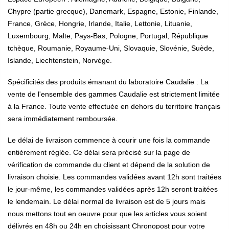
Chypre (partie grecque), Danemark, Espagne, Estonie, Finlande,
France, Grèce, Hongrie, Irlande, Italie, Lettonie, Lituanie,
Luxembourg, Malte, Pays-Bas, Pologne, Portugal, République
tchèque, Roumanie, Royaume-Uni, Slovaquie, Slovénie, Suède,
Islande, Liechtenstein, Norvège.
Spécificités des produits émanant du laboratoire Caudalie : La
vente de l'ensemble des gammes Caudalie est strictement limitée
à la France. Toute vente effectuée en dehors du territoire français
sera immédiatement remboursée.
Le délai de livraison commence à courir une fois la commande
entièrement réglée. Ce délai sera précisé sur la page de
vérification de commande du client et dépend de la solution de
livraison choisie. Les commandes validées avant 12h sont traitées
le jour-même, les commandes validées après 12h seront traitées
le lendemain. Le délai normal de livraison est de 5 jours mais
nous mettons tout en oeuvre pour que les articles vous soient
délivrés en 48h ou 24h en choisissant Chronopost pour votre