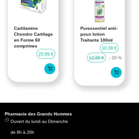
Cartilamine
Puressentiel anti-
Chondro Cartilage
poux lotion
en Forme 60
Traitante 100ml
comprimes
10,39 €
23,99 €
12,99 €
- 20 %
Pharmacie des Grands Hommes
Ouvert du lundi au Dimanche
de 8h à 20h