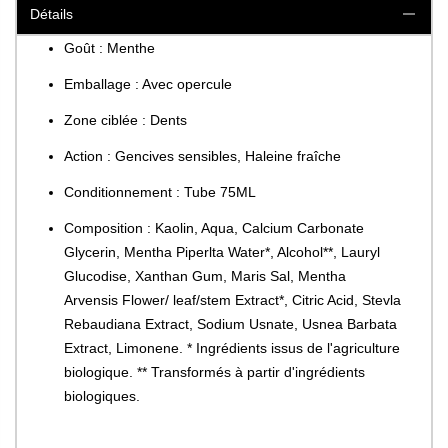
Détails
Goût : Menthe
Emballage : Avec opercule
Zone ciblée : Dents
Action : Gencives sensibles, Haleine fraîche
Conditionnement : Tube 75ML
Composition : Kaolin, Aqua, Calcium Carbonate
Glycerin, Mentha Piperlta Water*, Alcohol**, Lauryl
Glucodise, Xanthan Gum, Maris Sal, Mentha
Arvensis Flower/ leaf/stem Extract*, Citric Acid, Stevla
Rebaudiana Extract, Sodium Usnate, Usnea Barbata
Extract, Limonene. * Ingrédients issus de l'agriculture
biologique. ** Transformés à partir d'ingrédients
biologiques.