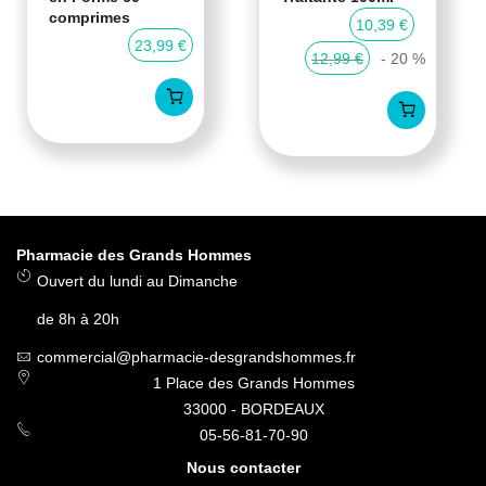
comprimes
10,39 €
23,99 €
12,99 €
- 20 %
Pharmacie des Grands Hommes
Ouvert du lundi au Dimanche
de 8h à 20h
commercial@pharmacie-desgrandshommes.fr
1 Place des Grands Hommes
33000 - BORDEAUX
05-56-81-70-90
Nous contacter