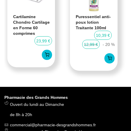
Cartilamine
Puressentiel anti-
Chondro Cartilage
poux lotion
en Forme 60
Traitante 100ml
comprimes
10,39 €
23,99 €
12,99 €
- 20 %
Pharmacie des Grands Hommes
Ouvert du lundi au Dimanche
de 8h à 20h
commercial@pharmacie-desgrandshommes.fr