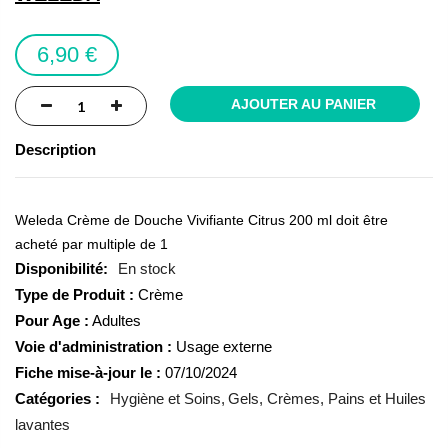
the
images
6,90 €
gallery
AJOUTER AU PANIER
Description
Weleda Crème de Douche Vivifiante Citrus 200 ml doit être
acheté par multiple de 1
En stock
Type de Produit :
Crème
Pour Age :
Adultes
Voie d'administration :
Usage externe
Fiche mise-à-jour le :
07/10/2024
Catégories :
Hygiène et Soins
Gels, Crèmes, Pains et Huiles
lavantes