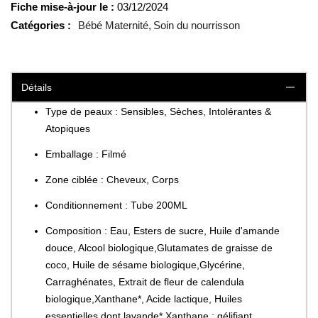
Fiche mise-à-jour le :
03/12/2024
Catégories :
Bébé Maternité
Soin du nourrisson
Détails
Type de peaux : Sensibles, Sèches, Intolérantes &
Atopiques
Emballage : Filmé
Zone ciblée : Cheveux, Corps
Conditionnement : Tube 200ML
Composition : Eau, Esters de sucre, Huile d'amande
douce, Alcool biologique,Glutamates de graisse de
coco, Huile de sésame biologique,Glycérine,
Carraghénates, Extrait de fleur de calendula
biologique,Xanthane*, Acide lactique, Huiles
essentielles dont lavande* Xanthane : gélifiant