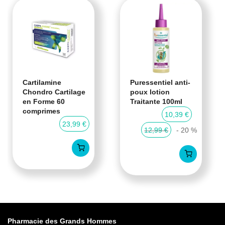
Cartilamine
Puressentiel anti-
Chondro Cartilage
poux lotion
en Forme 60
Traitante 100ml
comprimes
10,39 €
23,99 €
12,99 €
- 20 %
Pharmacie des Grands Hommes