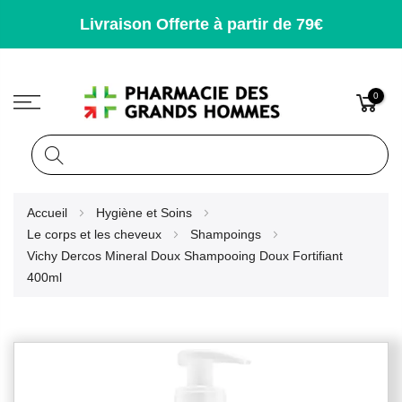
Livraison Offerte à partir de 79€
0
Rechercher
Allez
Accueil
Hygiène et Soins
au
Le corps et les cheveux
Shampoings
contenu
Vichy Dercos Mineral Doux Shampooing Doux Fortifiant
400ml
Skip
to
the