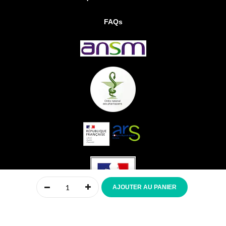
FAQs
0
AJOUTER AU PANIER
Accueil
Compte
Menu
Mon panier