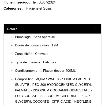
Fiche mise-à-jour le :
09/07/2024
Catégories :
Hygiène et Soins
Détails
Emballage : Sans opercule
Durée de conservation : 12M
Zone ciblée : Cheveux
Type de cheveux : Fatigués
Conditionnement : Flacon doseur 400ML
Composition : AQUA / WATER - SODIUM LAURETH
SULFATE - PEG-200 HYDROGENATED GLYCERYL
PALMATE - DISODIUM COCOAMPHODIACETATE -
POLYSORBATE 20 - SODIUM CHLORIDE - PEG-7
GLYCERYL COCOATE - CITRIC ACID - HEXYLENE