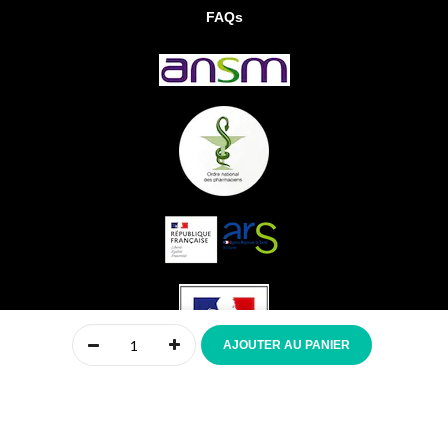
FAQs
0
AJOUTER AU PANIER
Accueil
Compte
Menu
Mon panier