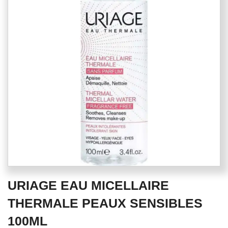
of
the
images
gallery
Skip
URIAGE EAU MICELLAIRE
to
the
THERMALE PEAUX SENSIBLES
beginning
100ML
of