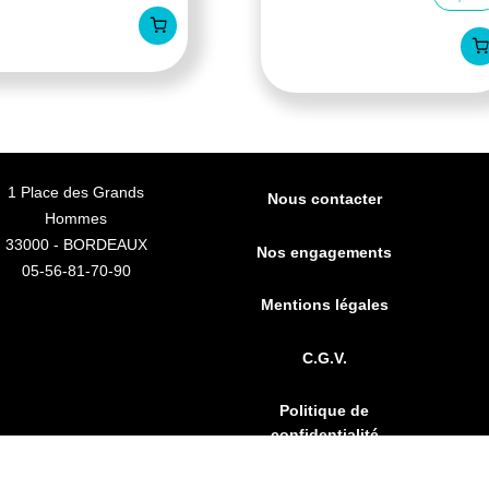
1 Place des Grands
Nous contacter
Hommes
33000 - BORDEAUX
Nos engagements
05-56-81-70-90
Mentions légales
C.G.V.
Politique de
confidentialité
ebit 3 silicone boite de 2
FAQs