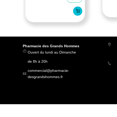
Pharmacie des Grands Hommes
Ouvert du lundi au Dimanche
de 8h à 20h
commercial@pharmacie-
desgrandshommes.fr
Mam Tetine d