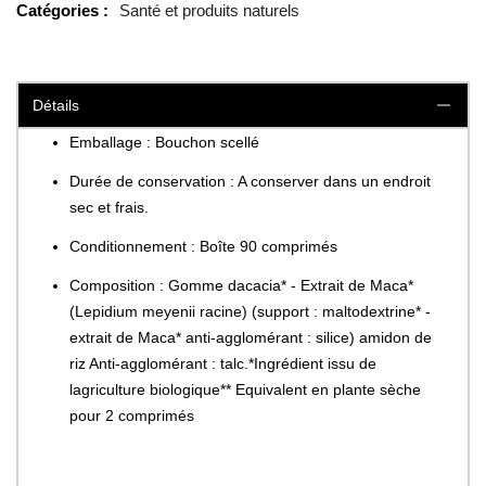
Catégories :
Santé et produits naturels
Détails
Emballage : Bouchon scellé
Durée de conservation : A conserver dans un endroit
sec et frais.
Conditionnement : Boîte 90 comprimés
Composition : Gomme dacacia* - Extrait de Maca*
(Lepidium meyenii racine) (support : maltodextrine* -
extrait de Maca* anti-agglomérant : silice) amidon de
riz Anti-agglomérant : talc.*Ingrédient issu de
lagriculture biologique** Equivalent en plante sèche
pour 2 comprimés