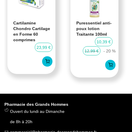
Cartilamine
Puressentiel anti-
Chondro Cartilage
poux lotion
en Forme 60
Traitante 100ml
comprimes
10,39 €
23,99 €
12,99 €
- 20 %
Pharmacie des Grands Hommes
Ouvert du lundi au Dimanche
de 8h à 20h