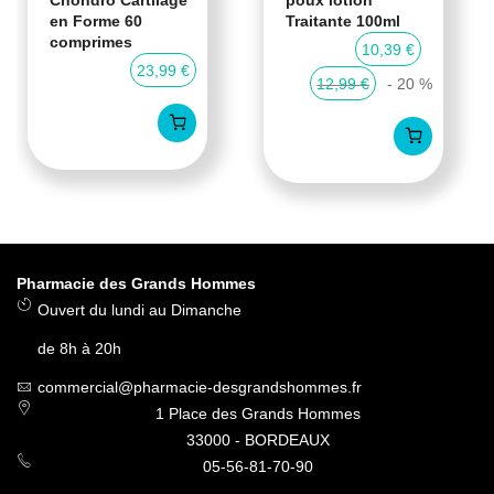
Chondro Cartilage
poux lotion
en Forme 60
Traitante 100ml
comprimes
10,39 €
23,99 €
12,99 €
- 20 %
Pharmacie des Grands Hommes
Ouvert du lundi au Dimanche
de 8h à 20h
commercial@pharmacie-desgrandshommes.fr
1 Place des Grands Hommes
33000 - BORDEAUX
05-56-81-70-90