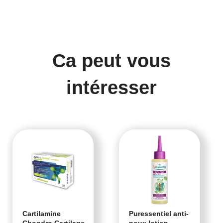
Ca peut vous
intéresser
Cartilamine
Puressentiel anti-