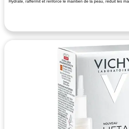
Hydrate, raffermit et renforce le maintien de la peau, réduit les 