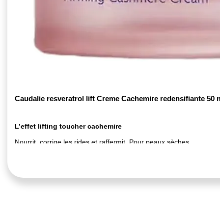
Caudalie resveratrol lift Creme Cachemire redensifiante 50 
L’effet lifting toucher cachemire
Nourrit, corrige les rides et raffermit. Pour peaux sèches.