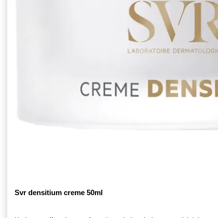
Svr densitium creme 50ml