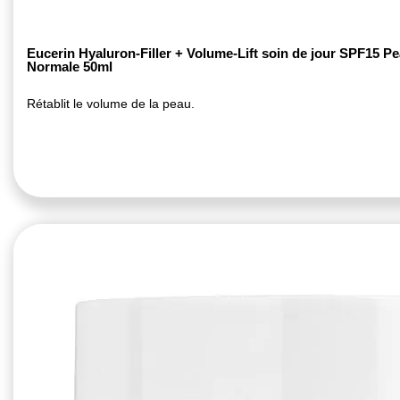
Eucerin Hyaluron-Filler + Volume-Lift soin de jour SPF15 P
Normale 50ml
Rétablit le volume de la peau.