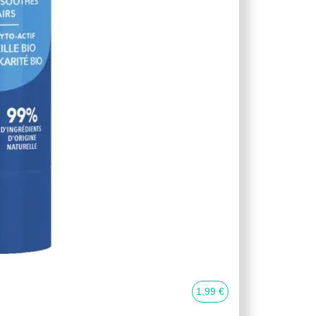
1,99 €