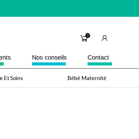
0
ents
Nos conseils
Contact
 Et Soins
Bébé Maternité