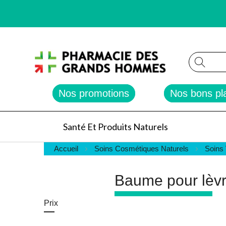
Reche
Nos promotions
Nos bons pl
Santé Et Produits Naturels
Accueil
Soins Cosmétiques Naturels
Soins
Baume pour lèv
Prix