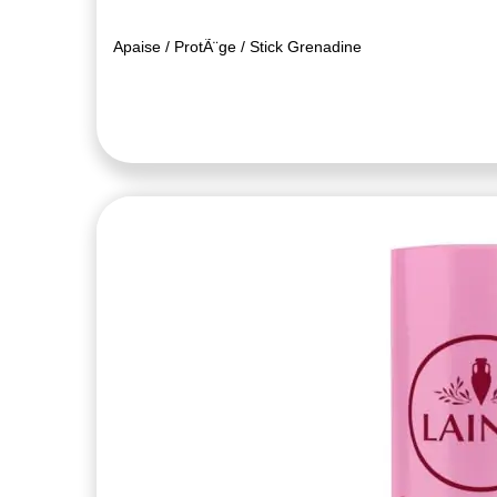
Apaise / ProtÃ¨ge / Stick Grenadine