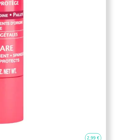
2,99 €