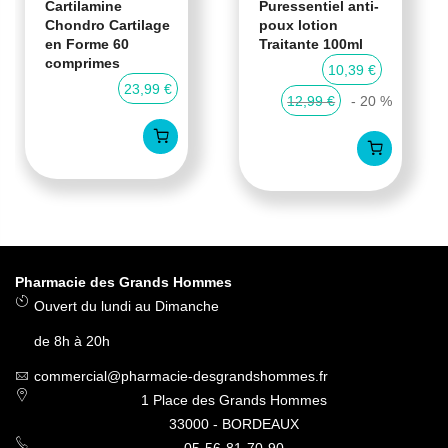
Cartilamine
Puressentiel anti-
Chondro Cartilage
poux lotion
en Forme 60
Traitante 100ml
comprimes
10,39 €
23,99 €
12,99 €
- 20 %
Pharmacie des Grands Hommes
Ouvert du lundi au Dimanche
de 8h à 20h
commercial@pharmacie-desgrandshommes.fr
1 Place des Grands Hommes
33000 - BORDEAUX