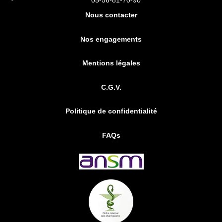
05-56-81-70-90
Nous contacter
Nos engagements
Mentions légales
C.G.V.
Politique de confidentialité
FAQs