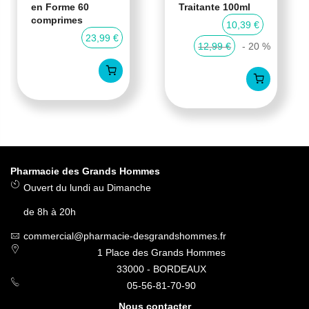
en Forme 60
Traitante 100ml
comprimes
10,39 €
23,99 €
12,99 €
- 20 %
Pharmacie des Grands Hommes
Ouvert du lundi au Dimanche
de 8h à 20h
commercial@pharmacie-desgrandshommes.fr
1 Place des Grands Hommes
33000 - BORDEAUX
05-56-81-70-90
Nous contacter