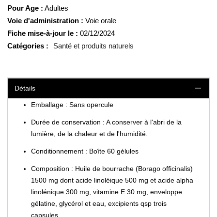
Pour Age :
Adultes
Voie d'administration :
Voie orale
Fiche mise-à-jour le :
02/12/2024
Catégories :
Santé et produits naturels
Détails
Emballage : Sans opercule
Durée de conservation : A conserver à l'abri de la
lumière, de la chaleur et de l'humidité.
Conditionnement : Boîte 60 gélules
Composition : Huile de bourrache (Borago officinalis)
1500 mg dont acide linoléique 500 mg et acide alpha
linolénique 300 mg, vitamine E 30 mg, enveloppe
gélatine, glycérol et eau, excipients qsp trois
capsules.