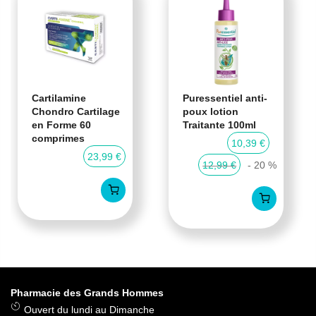
Cartilamine
Puressentiel anti-
Chondro Cartilage
poux lotion
en Forme 60
Traitante 100ml
comprimes
10,39 €
23,99 €
12,99 €
- 20 %
Pharmacie des Grands Hommes
Ouvert du lundi au Dimanche