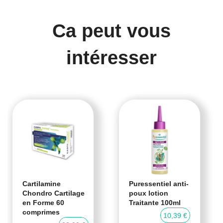
Ca peut vous
intéresser
Cartilamine
Puressentiel anti-
Chondro Cartilage
poux lotion
en Forme 60
Traitante 100ml
comprimes
10,39 €