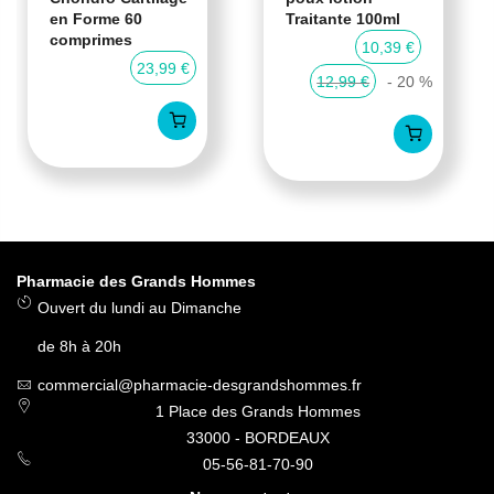
en Forme 60
Traitante 100ml
comprimes
10,39 €
23,99 €
12,99 €
- 20 %
Pharmacie des Grands Hommes
Ouvert du lundi au Dimanche
de 8h à 20h
commercial@pharmacie-desgrandshommes.fr
1 Place des Grands Hommes
33000 - BORDEAUX
05-56-81-70-90