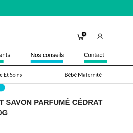
0
ents
Nos conseils
Contact
 Et Soins
Bébé Maternité
T SAVON PARFUMÉ CÉDRAT
0G