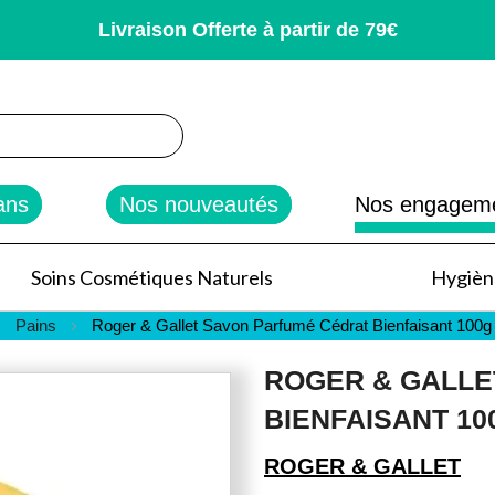
Livraison Offerte à partir de 79€
rcher
ans
Nos nouveautés
Nos engagem
Soins Cosmétiques Naturels
Hygiène
Pains
Roger & Gallet Savon Parfumé Cédrat Bienfaisant 100g
ROGER & GALLE
BIENFAISANT 10
ROGER & GALLET