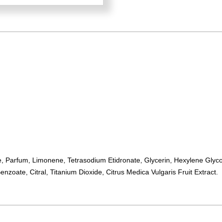
 Parfum, Limonene, Tetrasodium Etidronate, Glycerin, Hexylene Glycol
zoate, Citral, Titanium Dioxide, Citrus Medica Vulgaris Fruit Extract.