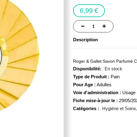
6,99 €
Description
Roger & Gallet Savon Parfumé Céd
En stock
Type de Produit :
Pain
Pour Age :
Adultes
Voie d'administration :
Usage 
Fiche mise-à-jour le :
29/05/20
Catégories :
Hygiène et Soins