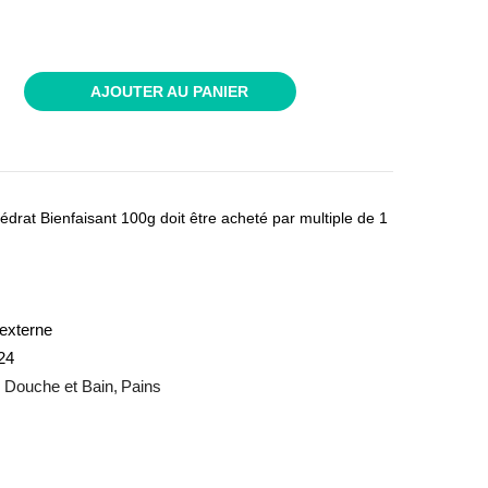
AJOUTER AU PANIER
rat Bienfaisant 100g doit être acheté par multiple de 1
externe
24
Douche et Bain
Pains