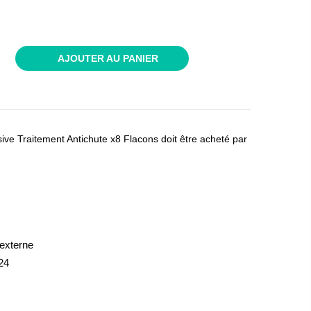
AJOUTER AU PANIER
ive Traitement Antichute x8 Flacons doit être acheté par
externe
24