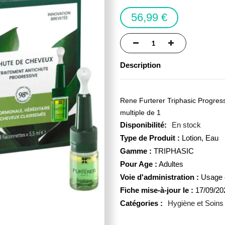
56,99 €
Description
Rene Furterer Triphasic Progress
multiple de 1
En stock
Type de Produit :
Lotion, Eau
Gamme :
TRIPHASIC
Pour Age :
Adultes
Voie d'administration :
Usage 
Fiche mise-à-jour le :
17/09/20
Catégories :
Hygiène et Soins