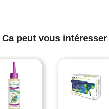
Ca peut vous intéresser