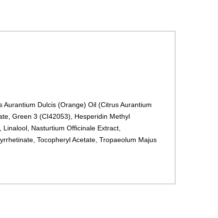
s Aurantium Dulcis (Orange) Oil (Citrus Aurantium
ate, Green 3 (CI42053), Hesperidin Methyl
Linalool, Nasturtium Officinale Extract,
ycyrrhetinate, Tocopheryl Acetate, Tropaeolum Majus