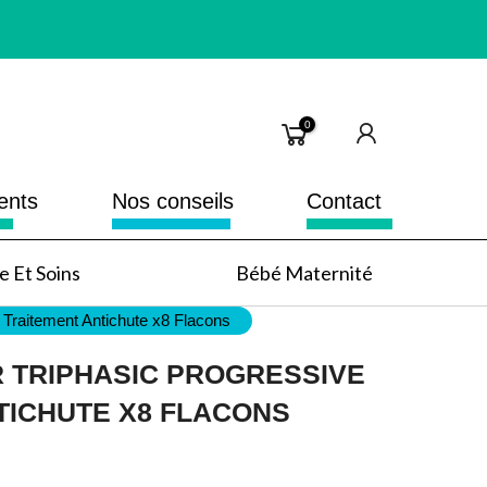
0
ents
Nos conseils
Contact
 Et Soins
Bébé Maternité
 Traitement Antichute x8 Flacons
 TRIPHASIC PROGRESSIVE
TICHUTE X8 FLACONS