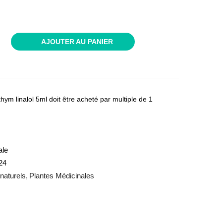
AJOUTER AU PANIER
thym linalol 5ml doit être acheté par multiple de 1
ale
24
 naturels
Plantes Médicinales