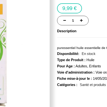
9,99 €
Description
puressentiel huile essentielle de 
En stock
Type de Produit :
Huile
Pour Age :
Adultes, Enfants
Voie d'administration :
Voie or
Fiche mise-à-jour le :
14/05/20
Catégories :
Santé et produits