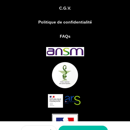
C.G.V.
Politique de confidentialité
FAQs
0