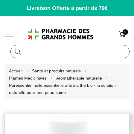
Livraison Offerte à partir de 79€
0
Rechercher
Allez
Accueil
Santé et produits naturels
au
Plantes Médicinales
Aromathérapie naturelle
contenu
Puressentiel huile essentielle arbre a the bio - la solution
naturelle pour une peau saine
Skip
to
the