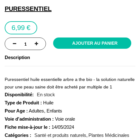
gallery
PURESSENTIEL
6,99 €
AJOUTER AU PANIER
Description
Puressentiel huile essentielle arbre a the bio - la solution naturelle
pour une peau saine doit être acheté par multiple de 1
En stock
Type de Produit :
Huile
Pour Age :
Adultes, Enfants
Voie d'administration :
Voie orale
Fiche mise-à-jour le :
14/05/2024
Catégories :
Santé et produits naturels
Plantes Médicinales