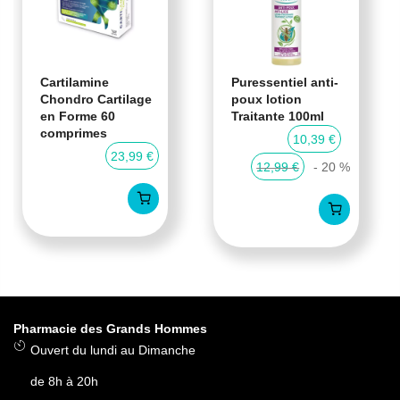
Cartilamine
Puressentiel anti-
Chondro Cartilage
poux lotion
en Forme 60
Traitante 100ml
comprimes
10,39 €
23,99 €
12,99 €
- 20 %
Pharmacie des Grands Hommes
Ouvert du lundi au Dimanche
de 8h à 20h