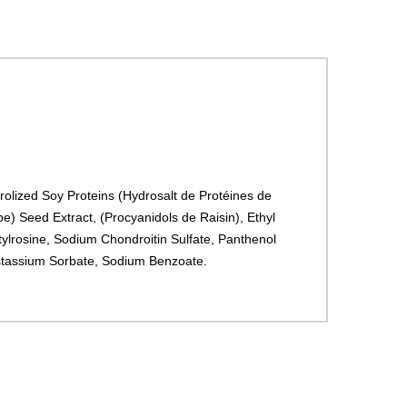
rolized Soy Proteins (Hydrosalt de Protéines de
pe) Seed Extract, (Procyanidols de Raisin), Ethyl
tylrosine, Sodium Chondroitin Sulfate, Panthenol
Postassium Sorbate, Sodium Benzoate.