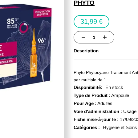
PHYTO
31,99 €
Description
Phyto Phytocyane Traitement Ant
par multiple de 1
En stock
Type de Produit :
Ampoule
Pour Age :
Adultes
Voie d'administration :
Usage 
Fiche mise-à-jour le :
17/09/20
Catégories :
Hygiène et Soins