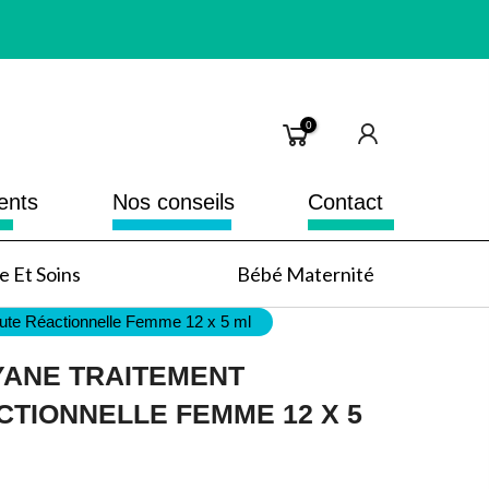
0
ents
Nos conseils
Contact
 Et Soins
Bébé Maternité
ute Réactionnelle Femme 12 x 5 ml
ANE TRAITEMENT
CTIONNELLE FEMME 12 X 5