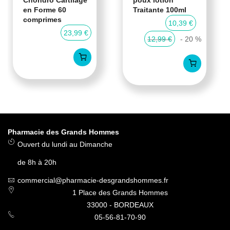
Chondro Cartilage
poux lotion
en Forme 60
Traitante 100ml
comprimes
10,39 €
23,99 €
12,99 €
- 20 %
Pharmacie des Grands Hommes
Ouvert du lundi au Dimanche
de 8h à 20h
commercial@pharmacie-desgrandshommes.fr
1 Place des Grands Hommes
33000 - BORDEAUX
05-56-81-70-90