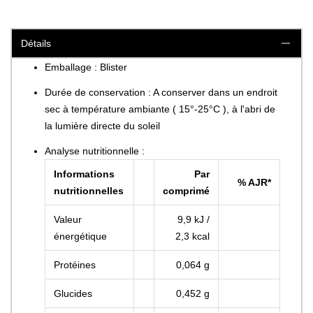
Détails
Emballage : Blister
Durée de conservation : A conserver dans un endroit
sec à température ambiante ( 15°-25°C ), à l'abri de
la lumière directe du soleil
Analyse nutritionnelle :
Informations
Par
% AJR*
nutritionnelles
comprimé
Valeur
9,9 kJ /
énergétique
2,3 kcal
Protéines
0,064 g
Glucides
0,452 g