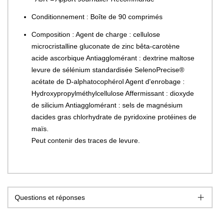
Conditionnement : Boîte de 90 comprimés
Composition : Agent de charge : cellulose
microcristalline gluconate de zinc bêta-carotène
acide ascorbique Antiagglomérant : dextrine maltose
levure de sélénium standardisée SelenoPrecise®
acétate de D-alphatocophérol Agent d'enrobage :
Hydroxypropylméthylcellulose Affermissant : dioxyde
de silicium Antiagglomérant : sels de magnésium
dacides gras chlorhydrate de pyridoxine protéines de
maïs.
Peut contenir des traces de levure.
Questions et réponses