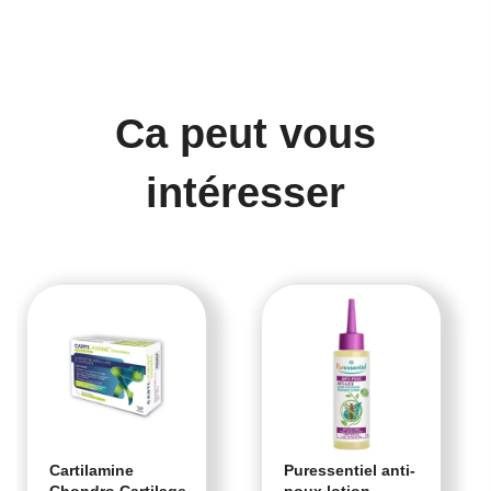
Ca peut vous
intéresser
Cartilamine
Puressentiel anti-