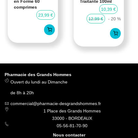
en Forme 60
Traitante 100ml
comprimes
10,39 €
23,99 €
12,99 €
- 20 %
Pharmacie des Grands Hommes
Ouvert du lundi au Dimanche
de 8h à 20h
commercial@pharmacie-desgrandshommes.fr
1 Place des Grands Hommes
33000 - BORDEAUX
05-56-81-70-90
Nous contacter