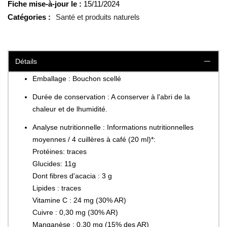
Fiche mise-à-jour le :
15/11/2024
Catégories :
Santé et produits naturels
Détails
Emballage : Bouchon scellé
Durée de conservation : A conserver à l'abri de la
chaleur et de lhumidité.
Analyse nutritionnelle : Informations nutritionnelles
moyennes / 4 cuillères à café (20 ml)*:
Protéines: traces
Glucides: 11g
Dont fibres d'acacia : 3 g
Lipides : traces
Vitamine C : 24 mg (30% AR)
Cuivre : 0,30 mg (30% AR)
Manganèse : 0,30 mg (15% des AR)