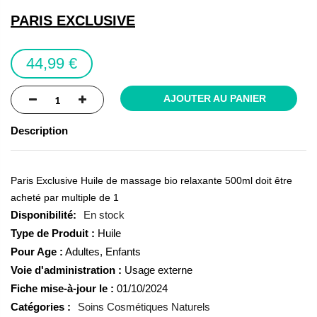
the
PARIS EXCLUSIVE
images
gallery
44,99 €
AJOUTER AU PANIER
Description
Paris Exclusive Huile de massage bio relaxante 500ml doit être
acheté par multiple de 1
En stock
Type de Produit :
Huile
Pour Age :
Adultes, Enfants
Voie d'administration :
Usage externe
Fiche mise-à-jour le :
01/10/2024
Catégories :
Soins Cosmétiques Naturels