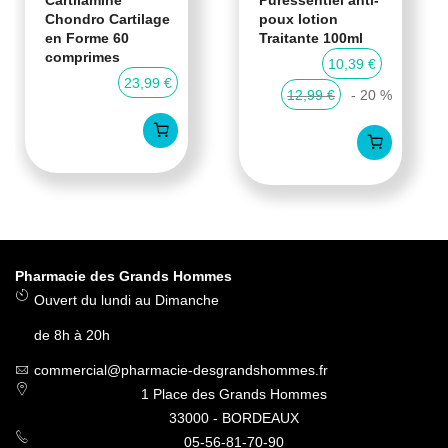
Cartilamine
Puressentiel anti-
Chondro Cartilage
poux lotion
en Forme 60
Traitante 100ml
comprimes
10,39 €
23,99 €
12,99 €
- 20 %
Pharmacie des Grands Hommes
Ouvert du lundi au Dimanche
de 8h à 20h
commercial@pharmacie-desgrandshommes.fr
1 Place des Grands Hommes
33000 - BORDEAUX
05-56-81-70-90