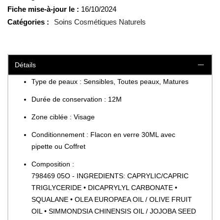
Fiche mise-à-jour le :
16/10/2024
Catégories :
Soins Cosmétiques Naturels
Détails
Type de peaux : Sensibles, Toutes peaux, Matures
Durée de conservation : 12M
Zone ciblée : Visage
Conditionnement : Flacon en verre 30ML avec
pipette ou Coffret
Composition :
798469 05O - INGREDIENTS: CAPRYLIC/CAPRIC
TRIGLYCERIDE • DICAPRYLYL CARBONATE •
SQUALANE • OLEA EUROPAEA OIL / OLIVE FRUIT
OIL • SIMMONDSIA CHINENSIS OIL / JOJOBA SEED