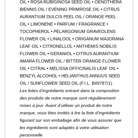
OIL • ROSA RUBIGINOSA SEED OIL • OENOTHERA
BIENNIS OIL / EVENING PRIMROSE OIL • CITRUS
AURANTIUM DULCIS PEEL OIL / ORANGE PEEL
OIL • LIMONENE • PARFUM / FRAGRANCE •
TOCOPHEROL • PELARGONIUM GRAVEOLENS
FLOWER OIL • LINALOOL • ORIGANUM MAJORANA
LEAF OIL • CITRONELLOL • ANTHEMIS NOBILIS
FLOWER OIL • GERANIOL • CITRUS AURANTIUM
AMARA FLOWER OIL / BITTER ORANGE FLOWER
OIL • CITRAL • MELISSA OFFICINALIS LEAF OIL •
BENZYL ALCOHOL • HELIANTHUS ANNUUS SEED
OIL / SUNFLOWER SEED OIL (F.I.L. B49787/1).
Les listes d’ingrédients entrant dans la composition
des produits de notre marque sont régulièrement
mises à jour. Avant d’utiliser un produit de notre
marque, vous êtes invités à lire la liste d’ingrédients
figurant sur son emballage afin de vous assurer que
les ingrédients sont adaptés à votre utilisation
personnelle