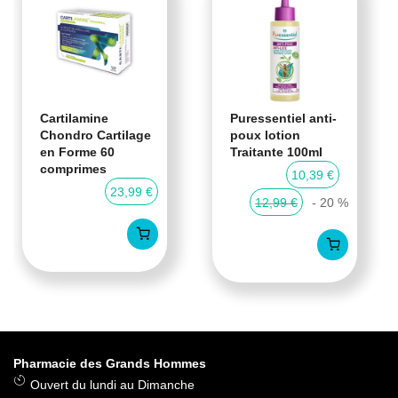
Cartilamine
Puressentiel anti-
Chondro Cartilage
poux lotion
en Forme 60
Traitante 100ml
comprimes
10,39 €
23,99 €
12,99 €
- 20 %
Pharmacie des Grands Hommes
Ouvert du lundi au Dimanche